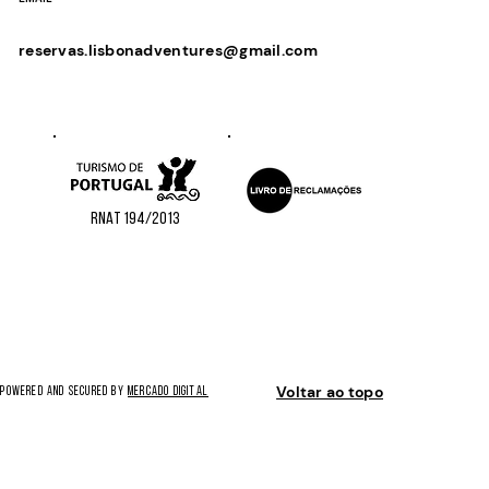
reservas.lisbonadventures@gmail.com
RNAT 194/2013
Voltar ao topo
 Powered and secured by
MERCADO DIGITAL