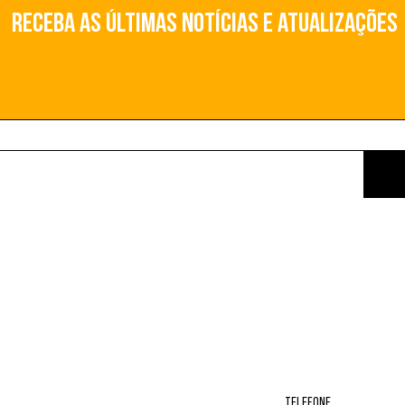
Receba as últimas notícias e atualizações
o
TELEFONE