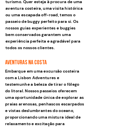
turismo. Quer esteja à procura de uma
aventura costeira, uma visita histórica
ou uma escapada off-road, temos o
passeio de buggy perfeito para si. Os
nossos guias experientes e buggies
bem conservados garantem uma
experiência perfeita e agradável para
todos os nossos clientes.
Aventuras na costa
Embarque em uma excursão costeira
com a Lisbon Adventures e
testemunhe a beleza de tirar o fôlego
do litoral. Nossos passeios oferecem
uma oportunidade única de explorar as
praias arenosas, penhascos escarpados
e vistas deslumbrantes do oceano,
proporcionando uma mistura ideal de
relaxamento e excitação para