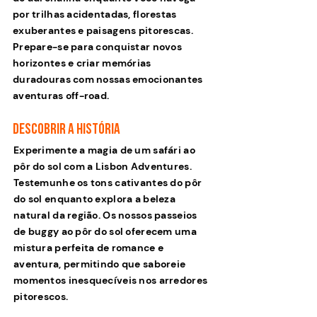
por trilhas acidentadas, florestas
exuberantes e paisagens pitorescas.
Prepare-se para conquistar novos
horizontes e criar memórias
duradouras com nossas emocionantes
aventuras off-road.
Descobrir a história
Experimente a magia de um safári ao
pôr do sol com a Lisbon Adventures.
Testemunhe os tons cativantes do pôr
do sol enquanto explora a beleza
natural da região. Os nossos passeios
de buggy ao pôr do sol oferecem uma
mistura perfeita de romance e
aventura, permitindo que saboreie
momentos inesquecíveis nos arredores
pitorescos.