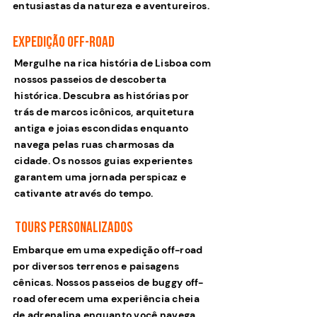
entusiastas da natureza e aventureiros.
expedição Off-Road
Mergulhe na rica história de Lisboa com
nossos passeios de descoberta
histórica. Descubra as histórias por
trás de marcos icônicos, arquitetura
antiga e joias escondidas enquanto
navega pelas ruas charmosas da
cidade. Os nossos guias experientes
garantem uma jornada perspicaz e
cativante através do tempo.
Tours personalizados
Embarque em uma expedição off-road
por diversos terrenos e paisagens
cênicas. Nossos passeios de buggy off-
road oferecem uma experiência cheia
de adrenalina enquanto você navega