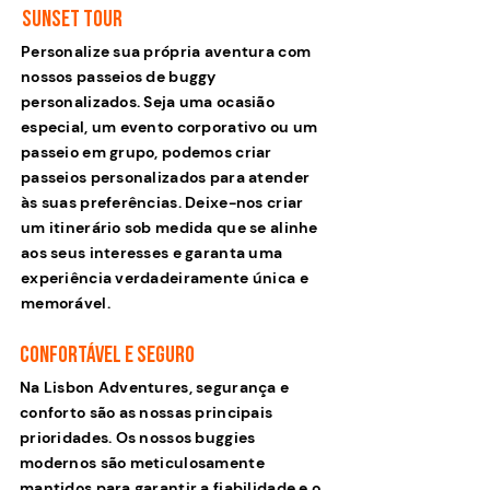
Sunset TOUR
Personalize sua própria aventura com
nossos passeios de buggy
personalizados. Seja uma ocasião
especial, um evento corporativo ou um
passeio em grupo, podemos criar
passeios personalizados para atender
às suas preferências. Deixe-nos criar
um itinerário sob medida que se alinhe
aos seus interesses e garanta uma
experiência verdadeiramente única e
memorável.
Confortável e SEGURO
Na Lisbon Adventures, segurança e
conforto são as nossas principais
prioridades. Os nossos buggies
modernos são meticulosamente
mantidos para garantir a fiabilidade e o